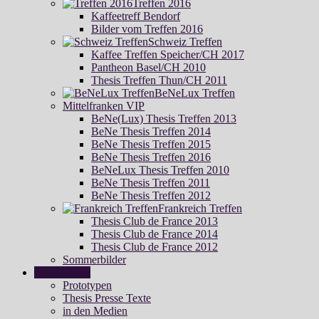
Treffen 2016
Kaffeetreff Bendorf
Bilder vom Treffen 2016
Schweiz Treffen
Kaffee Treffen Speicher/CH 2017
Pantheon Basel/CH 2010
Thesis Treffen Thun/CH 2011
BeNeLux Treffen
Mittelfranken VIP
BeNe(Lux) Thesis Treffen 2013
BeNe Thesis Treffen 2014
BeNe Thesis Treffen 2015
BeNe Thesis Treffen 2016
BeNeLux Thesis Treffen 2010
BeNe Thesis Treffen 2011
BeNe Thesis Treffen 2012
Frankreich Treffen
Thesis Club de France 2013
Thesis Club de France 2014
Thesis Club de France 2012
Sommerbilder
Thesis Story
Prototypen
Thesis Presse Texte
in den Medien