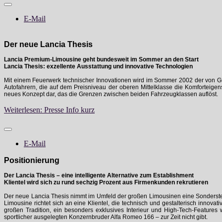
E-Mail
Der neue Lancia Thesis
Lancia Premium-Limousine geht bundesweit im Sommer an den Start
Lancia Thesis: exzellente Ausstattung und innovative Technologien
Mit einem Feuerwerk technischer Innovationen wird im Sommer 2002 der von Grun
Autofahrern, die auf dem Preisniveau der oberen Mittelklasse die Komforteigen
neues Konzept dar, das die Grenzen zwischen beiden Fahrzeugklassen auflöst.
Weiterlesen: Presse Info kurz
E-Mail
Positionierung
Der Lancia Thesis – eine intelligente Alternative zum Establishment
Klientel wird sich zu rund sechzig Prozent aus Firmenkunden rekrutieren
Der neue Lancia Thesis nimmt im Umfeld der großen Limousinen eine Sonderstel
Limousine richtet sich an eine Klientel, die technisch und gestalterisch inno
großen Tradition, ein besonders exklusives Interieur und High-Tech-Featur
sportlicher ausgelegten Konzernbruder Alfa Romeo 166 – zur Zeit nicht gibt.