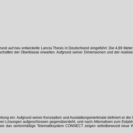
d auf neu entwickelte Lancia Thesis in Deutschland eingeführt. Die 4,89 Meter 
schaften der Oberklasse erwarten. Aufgrund seiner Dimensionen und der realisiert
lung ein: Aufgrund seiner Konzeption und Ausstattungsmerkmale definiert er die 
vativen Lösungen aufgeschlossen gegenübersteht, und nach Alternativen zum Estab
es wie das serienmäßige Telematiksystem CONNECT zeigen selbstbewusst neue 