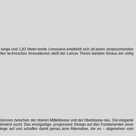
lange und 1,83 Meter breite Limousine empfiehlt sich all jenen anspruchsvollen
en technischen Innovationen stellt der Lancia Thesis darüber hinaus ein völlig
Grenzen zwischen der oberen Mittelklasse und der Oberklasse neu. Die elegante
lishment sucht. Das einzigartige, progressive Design auf den Fundamenten einer
Wege auf und schaffen damit genau jene Alternative, die es – abgesehen vom