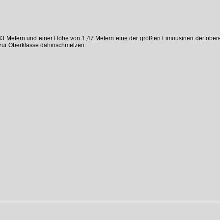
1,83 Metern und einer Höhe von 1,47 Metern eine der größten Limousinen der ober
n zur Oberklasse dahinschmelzen.