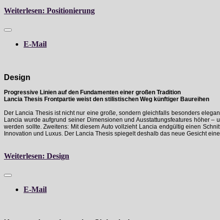
Weiterlesen: Positionierung
E-Mail
Design
Progressive Linien auf den Fundamenten einer großen Tradition
Lancia Thesis Frontpartie weist den stilistischen Weg künftiger Baureihen
Der Lancia Thesis ist nicht nur eine große, sondern gleichfalls besonders eleg
Lancia wurde aufgrund seiner Dimensionen und Ausstattungsfeatures höher – un
werden sollte. Zweitens: Mit diesem Auto vollzieht Lancia endgültig einen Schn
Innovation und Luxus. Der Lancia Thesis spiegelt deshalb das neue Gesicht eine
Weiterlesen: Design
E-Mail