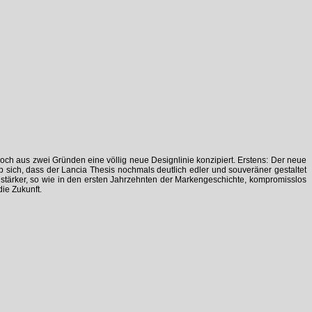
och aus zwei Gründen eine völlig neue Designlinie konzipiert. Erstens: Der neue
sich, dass der Lancia Thesis nochmals deutlich edler und souveräner gestaltet
r stärker, so wie in den ersten Jahrzehnten der Markengeschichte, kompromisslos
ie Zukunft.