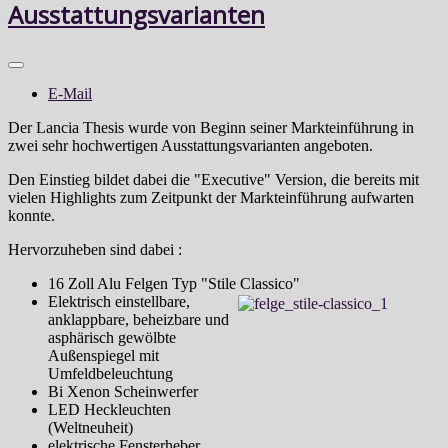
Ausstattungsvarianten
E-Mail
Der Lancia Thesis wurde von Beginn seiner Markteinführung in
zwei sehr hochwertigen Ausstattungsvarianten angeboten.
Den Einstieg bildet dabei die "Executive" Version, die bereits mit
vielen Highlights zum Zeitpunkt der Markteinführung aufwarten
konnte.
Hervorzuheben sind dabei :
16 Zoll Alu Felgen Typ "Stile Classico"
Elektrisch einstellbare,
anklappbare, beheizbare und
asphärisch gewölbte
Außenspiegel mit
Umfeldbeleuchtung
Bi Xenon Scheinwerfer
LED Heckleuchten
(Weltneuheit)
elektrische Fensterheber