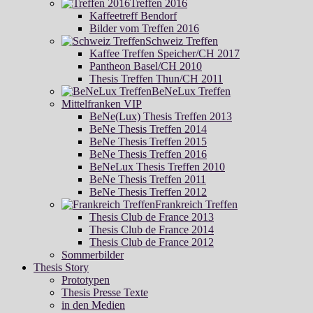
Treffen 2016
Kaffeetreff Bendorf
Bilder vom Treffen 2016
Schweiz Treffen
Kaffee Treffen Speicher/CH 2017
Pantheon Basel/CH 2010
Thesis Treffen Thun/CH 2011
BeNeLux Treffen
Mittelfranken VIP
BeNe(Lux) Thesis Treffen 2013
BeNe Thesis Treffen 2014
BeNe Thesis Treffen 2015
BeNe Thesis Treffen 2016
BeNeLux Thesis Treffen 2010
BeNe Thesis Treffen 2011
BeNe Thesis Treffen 2012
Frankreich Treffen
Thesis Club de France 2013
Thesis Club de France 2014
Thesis Club de France 2012
Sommerbilder
Thesis Story
Prototypen
Thesis Presse Texte
in den Medien