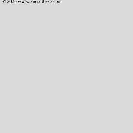
© 2026 www.lancia-thesis.com