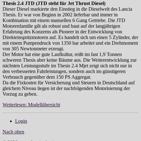
Thesis 2.4 JTD (JTD steht für Jet Thrust Diesel)
Dieser Diesel markierte den Einstieg in die Dieselwelt des Lancia
Thesis. Er war von Beginn in 2002 lieferbar und immer in
Kombination mit einem manuellen 6 Gang Getriebe. Die JTD
Motorenfamilie gilt als robust und baut auf der langjährigen
Erfahrung des Konzerns als Pioneer in der Entwicklung von
Direkteinspritzmotoren auf. Es handelt sich um einen 5 Zylinder, der
mit einem Pumpendruck von 1350 bar arbeitet und ein Drehmoment
von 305 Newtonmeter erzeugt.
Der Motor hat eine gute Laufkultur, reißt im fast 1,9 Tonnen
schweren Thesis aber keine Bäume aus. Die Weiterentwicklung zur
nächsten Leistungsstufe im Thesis 2.4 Mjet zeigt sich nicht nur in
den verbesserten Fahrleistungen, sondern auch im günstigeren
Verbrauch gegenüber dem 150 PS Aggregat.
Da die Fixkosten für Versicherung und Steuern in Deutschland auf
gleichem Niveau liegen ist der nachfolgenden Motorisierung der
Vorzug zu geben.
Weiterlesen: Modellübersicht
Login
Nach oben