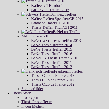
Treffen 2016
Kaffeetreff Bendorf
Bilder vom Treffen 2016
Schweiz Treffen
Kaffee Treffen Speicher/CH 2017
Pantheon Basel/CH 2010
Thesis Treffen Thun/CH 2011
BeNeLux Treffen
Mittelfranken VIP
BeNe(Lux) Thesis Treffen 2013
BeNe Thesis Treffen 2014
BeNe Thesis Treffen 2015
BeNe Thesis Treffen 2016
BeNeLux Thesis Treffen 2010
BeNe Thesis Treffen 2011
BeNe Thesis Treffen 2012
Frankreich Treffen
Thesis Club de France 2013
Thesis Club de France 2014
Thesis Club de France 2012
Sommerbilder
Thesis Story
Prototypen
Thesis Presse Texte
in den Medien