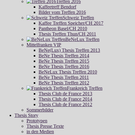
Treffen 2016
Kaffeetreff Bendorf
Bilder vom Treffen 2016
Schweiz Treffen
Kaffee Treffen Speicher/CH 2017
Pantheon Basel/CH 2010
Thesis Treffen Thun/CH 2011
BeNeLux Treffen
Mittelfranken VIP
BeNe(Lux) Thesis Treffen 2013
BeNe Thesis Treffen 2014
BeNe Thesis Treffen 2015
BeNe Thesis Treffen 2016
BeNeLux Thesis Treffen 2010
BeNe Thesis Treffen 2011
BeNe Thesis Treffen 2012
Frankreich Treffen
Thesis Club de France 2013
Thesis Club de France 2014
Thesis Club de France 2012
Sommerbilder
Thesis Story
Prototypen
Thesis Presse Texte
in den Medien