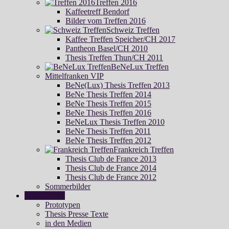
Treffen 2016
Kaffeetreff Bendorf
Bilder vom Treffen 2016
Schweiz Treffen
Kaffee Treffen Speicher/CH 2017
Pantheon Basel/CH 2010
Thesis Treffen Thun/CH 2011
BeNeLux Treffen
Mittelfranken VIP
BeNe(Lux) Thesis Treffen 2013
BeNe Thesis Treffen 2014
BeNe Thesis Treffen 2015
BeNe Thesis Treffen 2016
BeNeLux Thesis Treffen 2010
BeNe Thesis Treffen 2011
BeNe Thesis Treffen 2012
Frankreich Treffen
Thesis Club de France 2013
Thesis Club de France 2014
Thesis Club de France 2012
Sommerbilder
Thesis Story
Prototypen
Thesis Presse Texte
in den Medien