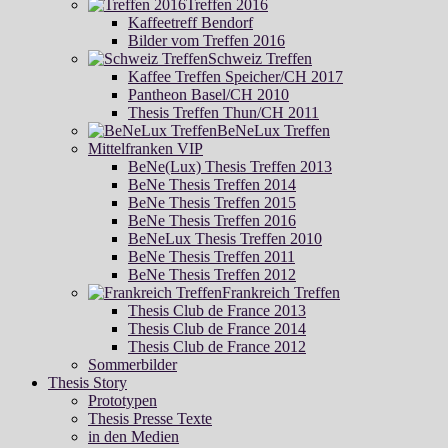
Treffen 2016
Kaffeetreff Bendorf
Bilder vom Treffen 2016
Schweiz Treffen
Kaffee Treffen Speicher/CH 2017
Pantheon Basel/CH 2010
Thesis Treffen Thun/CH 2011
BeNeLux Treffen
Mittelfranken VIP
BeNe(Lux) Thesis Treffen 2013
BeNe Thesis Treffen 2014
BeNe Thesis Treffen 2015
BeNe Thesis Treffen 2016
BeNeLux Thesis Treffen 2010
BeNe Thesis Treffen 2011
BeNe Thesis Treffen 2012
Frankreich Treffen
Thesis Club de France 2013
Thesis Club de France 2014
Thesis Club de France 2012
Sommerbilder
Thesis Story
Prototypen
Thesis Presse Texte
in den Medien