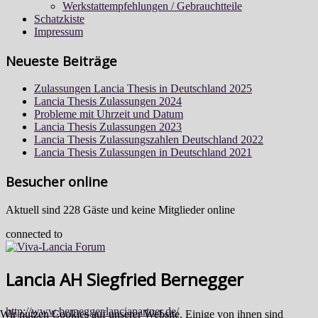
Werkstattempfehlungen / Gebrauchtteile
Schatzkiste
Impressum
Neueste Beiträge
Zulassungen Lancia Thesis in Deutschland 2025
Lancia Thesis Zulassungen 2024
Probleme mit Uhrzeit und Datum
Lancia Thesis Zulassungen 2023
Lancia Thesis Zulassungszahlen Deutschland 2022
Lancia Thesis Zulassungen in Deutschland 2021
Besucher online
Aktuell sind 228 Gäste und keine Mitglieder online
connected to
Lancia AH Siegfried Bernegger
http://www.bernegger.lanciapartner.de/
Wir nutzen Cookies auf unserer Website. Einige von ihnen sind