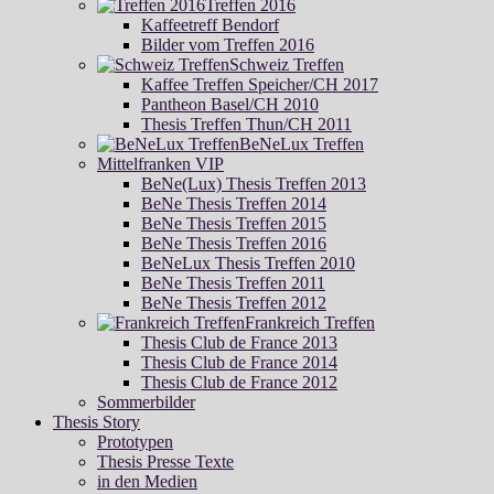
Treffen 2016
Kaffeetreff Bendorf
Bilder vom Treffen 2016
Schweiz Treffen
Kaffee Treffen Speicher/CH 2017
Pantheon Basel/CH 2010
Thesis Treffen Thun/CH 2011
BeNeLux Treffen
Mittelfranken VIP
BeNe(Lux) Thesis Treffen 2013
BeNe Thesis Treffen 2014
BeNe Thesis Treffen 2015
BeNe Thesis Treffen 2016
BeNeLux Thesis Treffen 2010
BeNe Thesis Treffen 2011
BeNe Thesis Treffen 2012
Frankreich Treffen
Thesis Club de France 2013
Thesis Club de France 2014
Thesis Club de France 2012
Sommerbilder
Thesis Story
Prototypen
Thesis Presse Texte
in den Medien