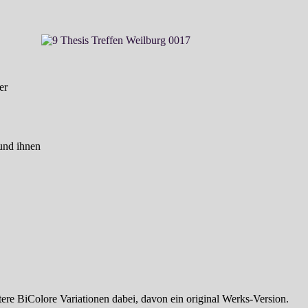
er
und ihnen
ere BiColore Variationen dabei, davon ein original Werks-Version.