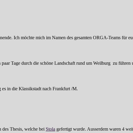
ochenende. Ich möchte mich im Namen des gesamten ORGA-Teams für eu
ein paar Tage durch die schöne Landschaft rund um Weilburg zu führen 
es in die Klassikstadt nach Frankfurt /M.
n des Thesis, welche bei
Stola
gefertigt wurde. Ausserdem waren 4 weit