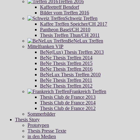
Treffen 2016
Kaffeetreff Bendorf
Bilder vom Treffen 2016
Schweiz Treffen
Kaffee Treffen Speicher/CH 2017
Pantheon Basel/CH 2010
Thesis Treffen Thun/CH 2011
BeNeLux Treffen
Mittelfranken VIP
BeNe(Lux) Thesis Treffen 2013
BeNe Thesis Treffen 2014
BeNe Thesis Treffen 2015
BeNe Thesis Treffen 2016
BeNeLux Thesis Treffen 2010
BeNe Thesis Treffen 2011
BeNe Thesis Treffen 2012
Frankreich Treffen
Thesis Club de France 2013
Thesis Club de France 2014
Thesis Club de France 2012
Sommerbilder
Thesis Story
Prototypen
Thesis Presse Texte
in den Medien