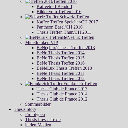
Treffen 2016
Kaffeetreff Bendorf
Bilder vom Treffen 2016
Schweiz Treffen
Kaffee Treffen Speicher/CH 2017
Pantheon Basel/CH 2010
Thesis Treffen Thun/CH 2011
BeNeLux Treffen
Mittelfranken VIP
BeNe(Lux) Thesis Treffen 2013
BeNe Thesis Treffen 2014
BeNe Thesis Treffen 2015
BeNe Thesis Treffen 2016
BeNeLux Thesis Treffen 2010
BeNe Thesis Treffen 2011
BeNe Thesis Treffen 2012
Frankreich Treffen
Thesis Club de France 2013
Thesis Club de France 2014
Thesis Club de France 2012
Sommerbilder
Thesis Story
Prototypen
Thesis Presse Texte
in den Medien